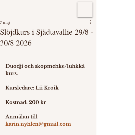
7 maj
Slöjdkurs i Sjädtavallie 29/8 -
30/8 2026
Duodji och skopmehke/luhkkà 
kurs.
Kursledare: Lii Kroik
Kostnad: 200 kr
Anmälan till 
karin.nyhlen@gmail.com