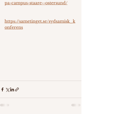
pa-campus-staare--ostersund/
https://sametinget.se/sydsamisk_k
onferens