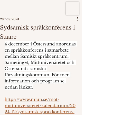
23 nov. 2024
Sydsamisk språkkonferens i
Staare
4 december i Östersund anordnas 
en språkkonferens i samarbete 
mellan Samiskt språkcentrum, 
Sametinget, Mittuniversitetet och 
Östersunds samiska 
förvaltningskommun. För mer 
information och program se 
nedan länkar.
https://www.miun.se/mot-
mittuniversitetet/kalendarium/20
24-12/sydsamisk-sprakkonferens-