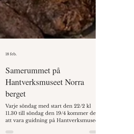
18 feb.
Samerummet på
Hantverksmuseet Norra
berget