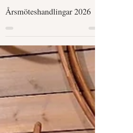
behövs för att ta fram rätt mönster.
4 mars
Årsmöteshandlingar 2026