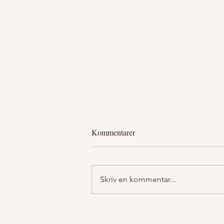
Kommentarer
Skriv en kommentar...
Kurs i att bygga en Njalla