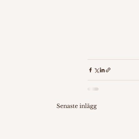
Senaste inlägg