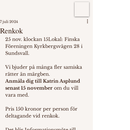
7 juli 2024
Renkok
25 nov. klockan 15Lokal: Finska 
Föreningen Kyrkbergsvägen 28 i 
Sundsvall.
Vi bjuder på många fler samiska 
rätter än märgben.
Anmäla dig till Katrin Asplund 
senast 15 november
 om du vill 
vara med.
Pris 150 kronor per person för 
deltagande vid renkok.
Det blir Informationsmöte till 