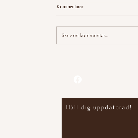
Kommentarer
Skriv en kommentar...
Kurs i att bygga en Njalla
Håll dig uppdaterad!